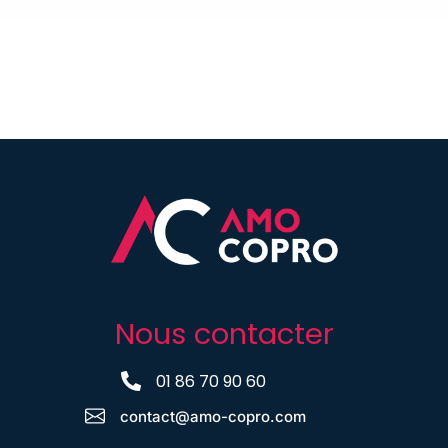
Nous contacter
01 86 70 90 60
contact@amo-copro.com