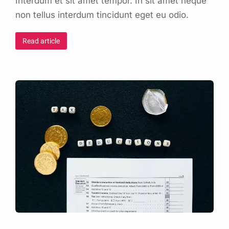
Interdum et sit amet tempor. In sit amet neque
non tellus interdum tincidunt eget eu odio.
Read article