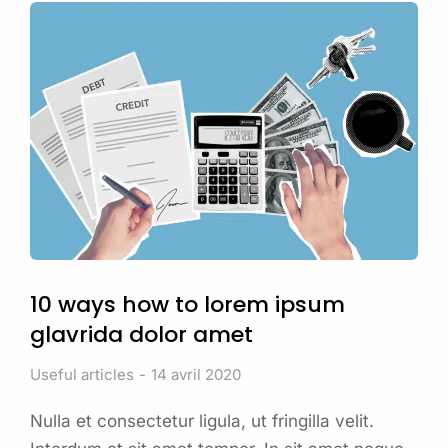
10 ways how to lorem ipsum
glavrida dolor amet
Useful articles
14 avril 2020
Nulla et consectetur ligula, ut fringilla velit.